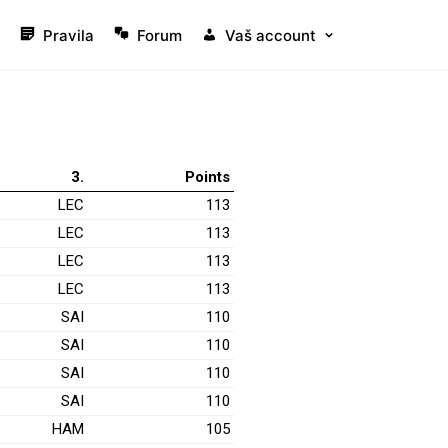
Pravila
Forum
Vaš account
3.
Points
LEC
113
LEC
113
LEC
113
LEC
113
SAI
110
SAI
110
SAI
110
SAI
110
HAM
105